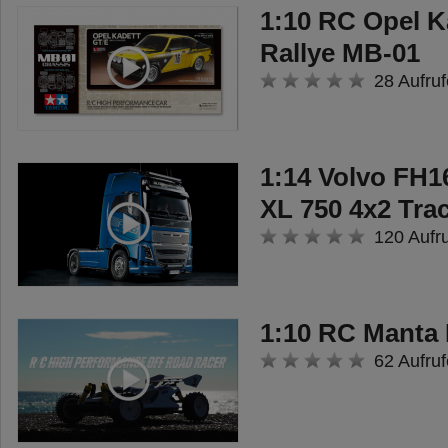
1:10 RC Opel K
Rallye MB-01
28 Aufruf
1:14 Volvo FH1
XL 750 4x2 Tra
120 Aufr
1:10 RC Manta
62 Aufruf