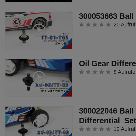
300053663 Ball 
20 Aufruf
Oil Gear Differe
8 Aufrufe
300022046 Ball
Differential_Se
12 Aufruf