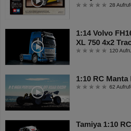
28 Aufruf
1:14 Volvo FH1
XL 750 4x2 Tra
120 Aufr
1:10 RC Manta
62 Aufruf
Tamiya 1:10 R