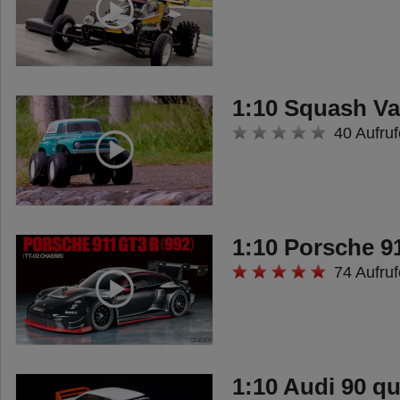
1:10 Squash V
40 Aufruf
1:10 Porsche 9
74 Aufruf
1:10 Audi 90 q