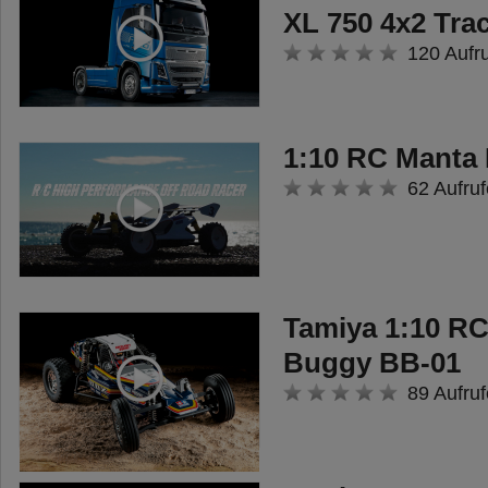
XL 750 4x2 Tra
120 Aufr
1:10 RC Manta
62 Aufruf
Tamiya 1:10 R
Buggy BB-01
89 Aufruf