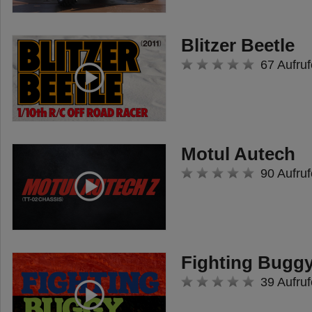
Blitzer Beetle
67 Aufruf
Motul Autech
90 Aufruf
Fighting Buggy
39 Aufruf