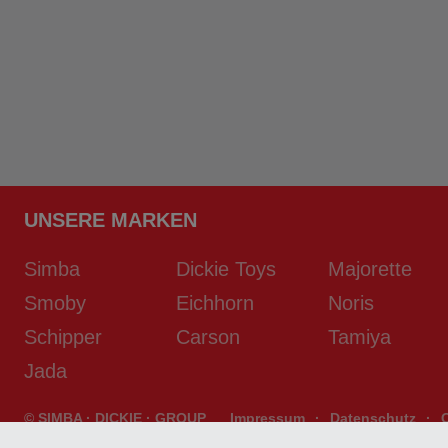
UNSERE MARKEN
Simba
Dickie Toys
Majorette
Smoby
Eichhorn
Noris
Schipper
Carson
Tamiya
Jada
© SIMBA · DICKIE · GROUP
Impressum
·
Datenschutz
·