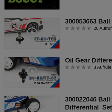
300053663 Ball 
20 Aufruf
Oil Gear Differe
8 Aufrufe
300022046 Ball
Differential_Se