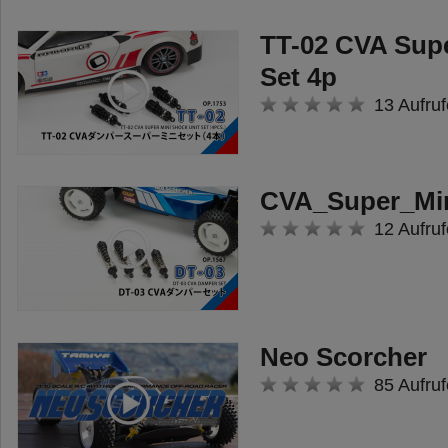
TT-02 CVA Sup
Set 4p
13 Aufruf
CVA_Super_Mi
12 Aufruf
Neo Scorcher
85 Aufruf