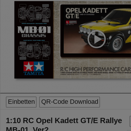
Einbetten
QR-Code Download
1:10 RC Opel Kadett GT/E Rallye
MB-01_Ver2