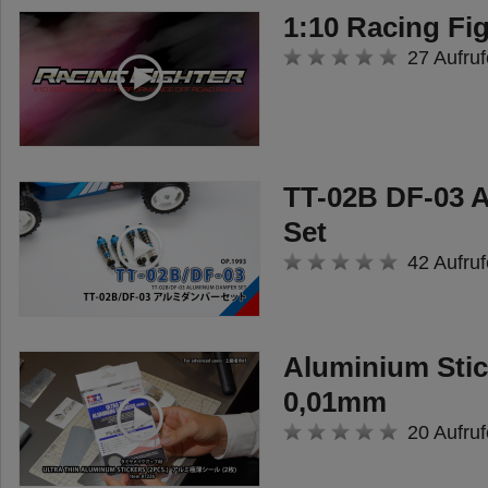
1:10 Racing Fi
27 Aufruf
TT-02B DF-03 
Set
42 Aufruf
Aluminium Stic
0,01mm
20 Aufruf