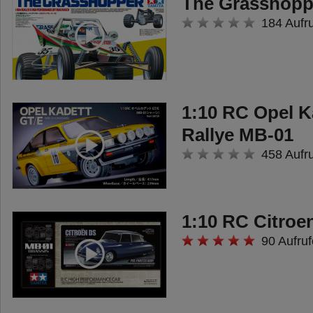
The Grasshopp
184 Aufr
1:10 RC Opel K
Rallye MB-01
458 Aufr
1:10 RC Citroe
90 Aufruf