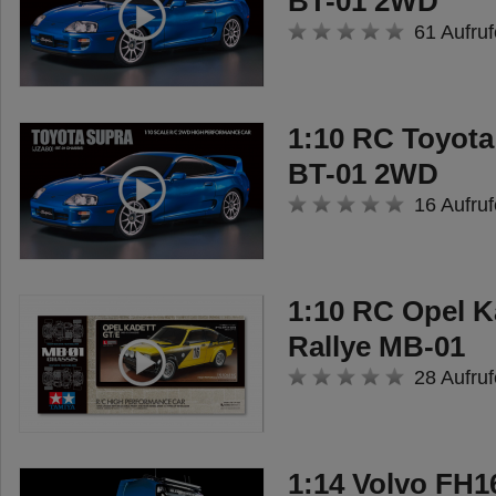
BT-01 2WD
61 Aufruf
1:10 RC Toyota
BT-01 2WD
16 Aufruf
1:10 RC Opel K
Rallye MB-01
28 Aufruf
1:14 Volvo FH1