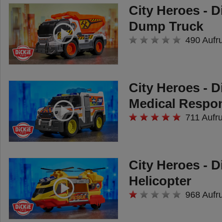
City Heroes - D
Dump Truck
490 Aufr
City Heroes - D
Medical Respo
711 Aufr
City Heroes - D
Helicopter
968 Aufr