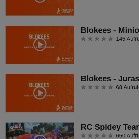
Blokees - Mini
145 Aufr
Blokees - Jura
68 Aufruf
RC Spidey Tea
650 Aufr