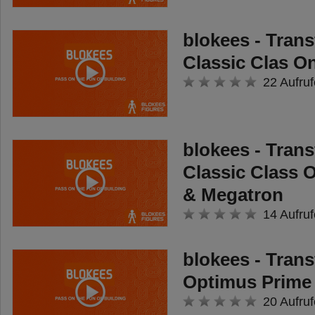
blokees - Tran
Classic Clas O
22 Aufruf
blokees - Tran
Classic Class 
& Megatron
14 Aufruf
blokees - Tran
Optimus Prime
20 Aufruf