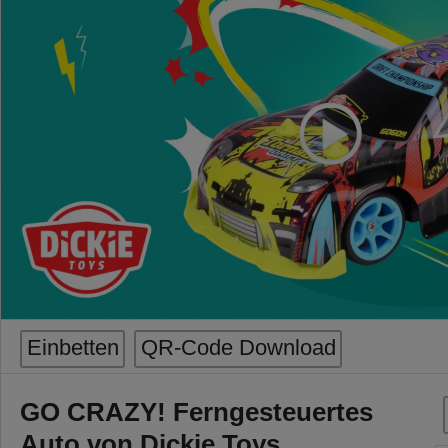
Einbetten
QR-Code Download
GO CRAZY! Ferngesteuertes
Auto von Dickie Toys