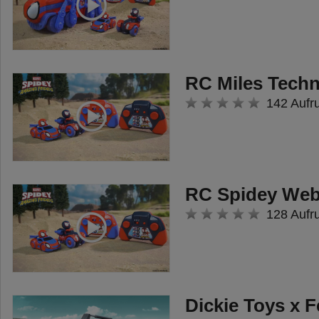
RC Miles Techn
142 Aufr
RC Spidey Web
128 Aufr
Dickie Toys x 