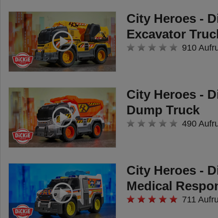
City Heroes - D
Excavator Truc
910 Aufr
City Heroes - D
Dump Truck
490 Aufr
City Heroes - D
Medical Respo
711 Aufr