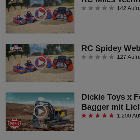
142 Aufr
RC Spidey Web
127 Aufr
Dickie Toys x 
Bagger mit Lic
1.200 Au