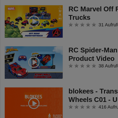
RC Marvel Off
Trucks
31 Aufruf
RC Spider-Man 
Product Video
38 Aufruf
blokees - Tran
Wheels C01 - 
416 Aufr