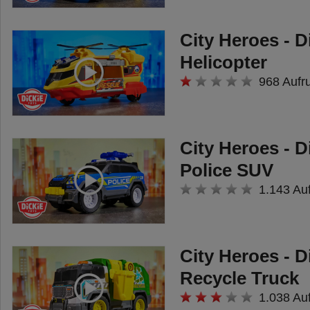
City Heroes - D
Helicopter
968 Aufr
City Heroes - D
Police SUV
1.143 Au
City Heroes - D
Recycle Truck
1.038 Au