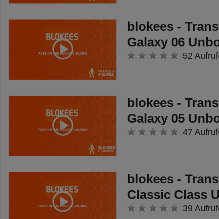
blokees - Tran
Galaxy 06 Unb
52 Aufruf
blokees - Tran
Galaxy 05 Unb
47 Aufruf
blokees - Tran
Classic Class 
39 Aufruf