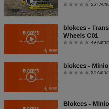
357 Aufr
blokees - Tran
Wheels C01
49 Aufruf
blokees - Minio
22 Aufruf
Blokees - Mini