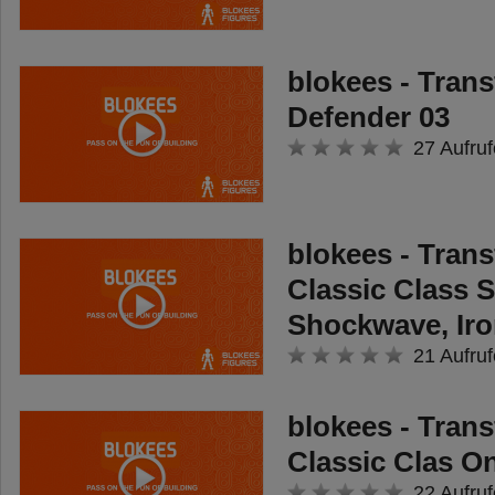
blokees - Tran
Defender 03
27 Aufruf
blokees - Tran
Classic Class 
Shockwave, Iro
21 Aufruf
blokees - Tran
Classic Clas O
22 Aufruf