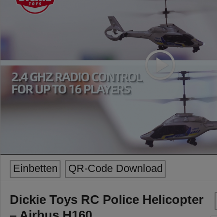
Einbetten
QR-Code Download
Dickie Toys RC Police Helicopter
– Airbus H160