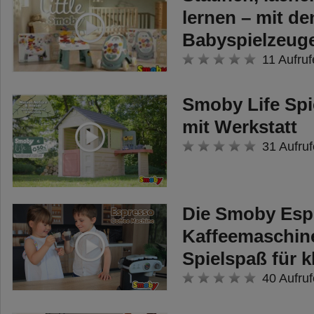
lernen – mit de
Babyspielzeug
11 Aufruf
Smoby Life Spi
mit Werkstatt
31 Aufruf
Die Smoby Esp
Kaffeemaschine
Spielspaß für k
40 Aufruf