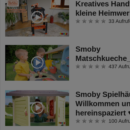
Kreatives Hand
kleine Heimwer
33 Aufruf
Smoby
Matschkueche
437 Aufr
Smoby Spielhäu
Willkommen u
hereinspaziert 
100 Aufr