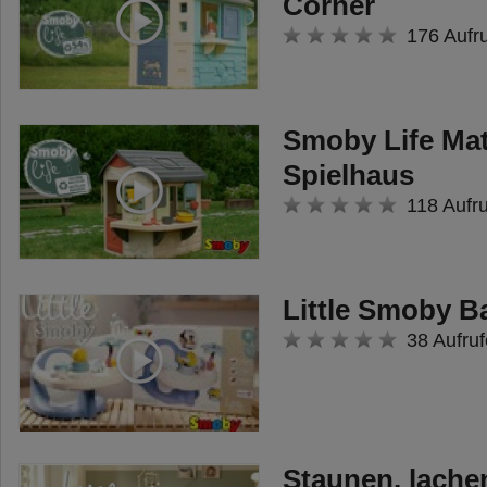
Corner
176 Aufr
Smoby Life Ma
Spielhaus
118 Aufr
Little Smoby B
38 Aufruf
Staunen, lache