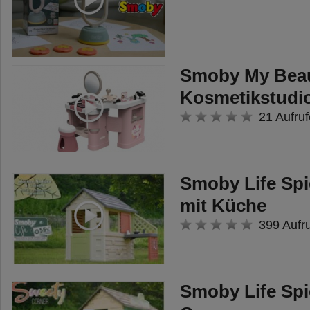
Smoby My Beau
Kosmetikstudi
21 Aufruf
Smoby Life Spi
mit Küche
399 Aufr
Smoby Life Spi