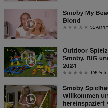
Smoby My Beaut
Blond
51 Aufruf
Outdoor-Spiel
Smoby, BIG un
2024
195 Aufr
Smoby Spielhäu
Willkommen u
hereinspaziert 