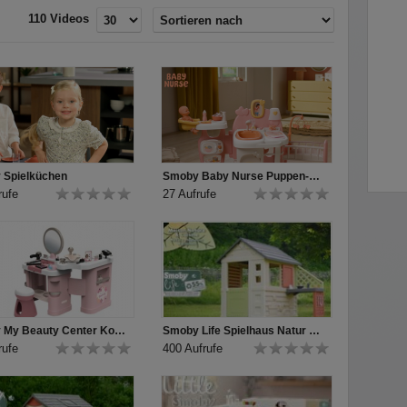
110 Videos
 Spielküchen
Smoby Baby Nurse Puppen-Spielcenter
rufe
27 Aufrufe
Smoby My Beauty Center Kosmetikstudio
Smoby Life Spielhaus Natur mit Küche
rufe
400 Aufrufe