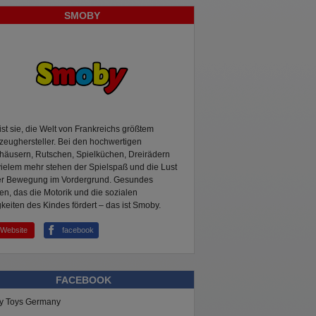
SMOBY
ist sie, die Welt von Frankreichs größtem
zeughersteller. Bei den hochwertigen
häusern, Rutschen, Spielküchen, Dreirädern
ielem mehr stehen der Spielspaß und die Lust
er Bewegung im Vordergrund. Gesundes
en, das die Motorik und die sozialen
keiten des Kindes fördert – das ist Smoby.
Website
facebook
FACEBOOK
y Toys Germany