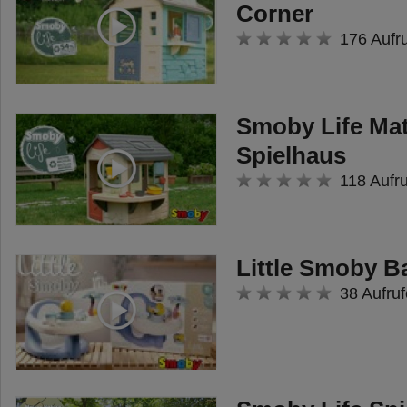
Corner
176 Aufr
Smoby Life Ma
Spielhaus
118 Aufr
Little Smoby B
38 Aufruf