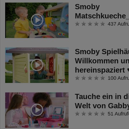
Smoby
Matschkueche
437 Aufr
Smoby Spielhäu
Willkommen u
hereinspaziert 
100 Aufr
Tauche ein in 
Welt von Gabby
51 Aufruf