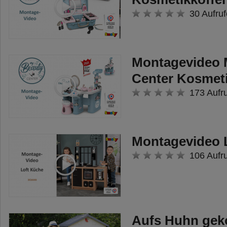
30 Aufruf
Montagevideo 
Center Kosmet
173 Aufr
Montagevideo 
106 Aufr
Aufs Huhn gek