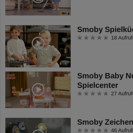
das Lernen. Schritt für Schritt
begleitet Little Smoby Babys auf
ihrer Entdeckungsreise.
Smoby Spielkü
18 Aufruf
Smoby Baby Nu
Spielcenter
27 Aufruf
Smoby Zeichen
46 Aufruf