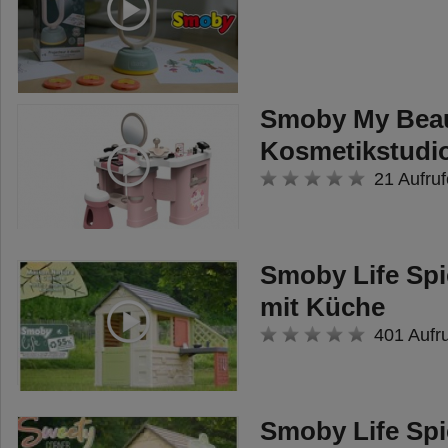
Smoby My Beau
Kosmetikstudi
21 Aufruf
Smoby Life Spi
mit Küche
401 Aufr
Smoby Life Spi