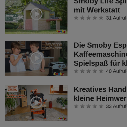
Smoby Life Spi
mit Werkstatt
31 Aufruf
Die Smoby Esp
Kaffeemaschine
Spielspaß für k
40 Aufruf
Kreatives Hand
kleine Heimwer
33 Aufruf