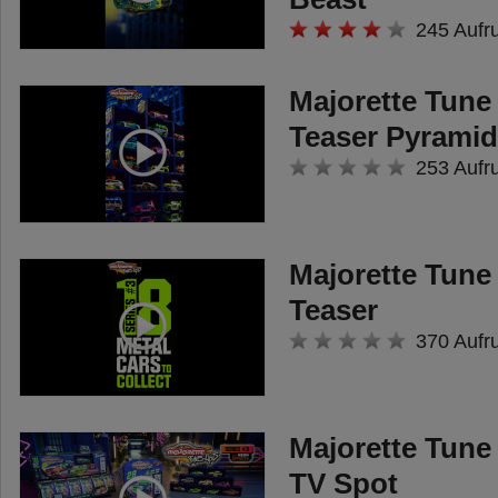
245 Aufr
Majorette Tune 
Teaser Pyrami
253 Aufr
Majorette Tune 
Teaser
370 Aufr
Majorette Tune
TV Spot