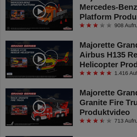
Mercedes-Benz 
Platform Produ
908 Aufr
Majorette Grand
Airbus H135 R
Helicopter Pro
1.416 Au
Majorette Gran
Granite Fire Tr
Produktvideo
713 Aufr