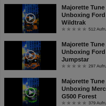
Majorette Tune 
Unboxing Ford
Wildtrak
512 Aufr
Majorette Tune 
Unboxing Ford
Jumpstar
297 Aufr
Majorette Tune 
Unboxing Merc
G500 Forest
379 Aufr