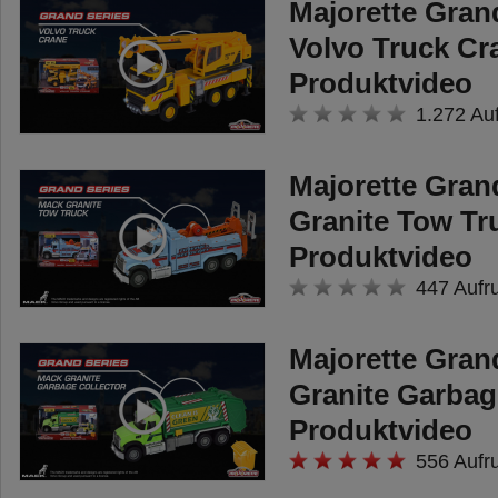
Majorette Grand
Volvo Truck Cr
Produktvideo
1.272 Au
Majorette Gran
Granite Tow Tr
Produktvideo
447 Aufr
Majorette Gran
Granite Garbag
Produktvideo
556 Aufr