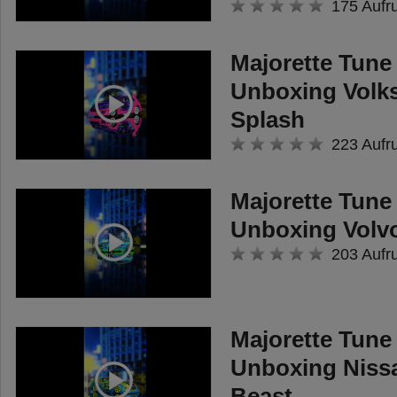
175 Aufr
Majorette Tune 
Unboxing Volk
Splash
223 Aufr
Majorette Tune 
Unboxing Volvo
203 Aufr
Majorette Tune 
Unboxing Niss
Beast