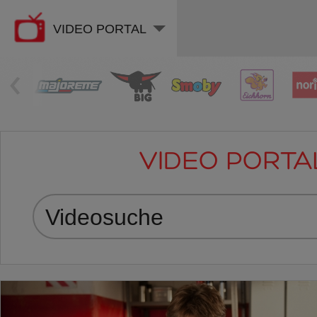
VIDEO PORTAL
‹
VIDEO PORTA