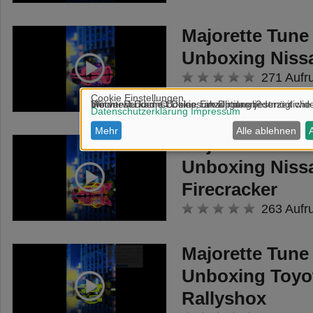
Majorette Tune 
Unboxing Niss
271 Aufr
Majorette Tune 
Unboxing Niss
Firecracker
263 Aufr
Majorette Tune 
Unboxing Toyo
Rallyshox