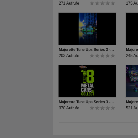
271 Aufrufe
175 Au
Majorette Tune Ups Series 3 - Unboxing Volvo V90 Ice Mint
203 Aufrufe
245 Au
Majorette Tune Ups Series 3 - Teaser
370 Aufrufe
521 Au