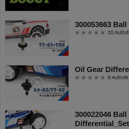
300053663 Ball 
20 Aufruf
Oil Gear Differe
8 Aufrufe
300022046 Ball
Differential_Se