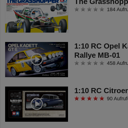
The Grasshopp
184 Aufr
1:10 RC Opel K
Rallye MB-01
458 Aufr
1:10 RC Citroe
90 Aufruf