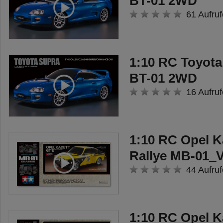
BT-01 2WD
61 Aufruf
1:10 RC Toyota
BT-01 2WD
16 Aufruf
1:10 RC Opel K
Rallye MB-01_V
44 Aufruf
1:10 RC Opel K