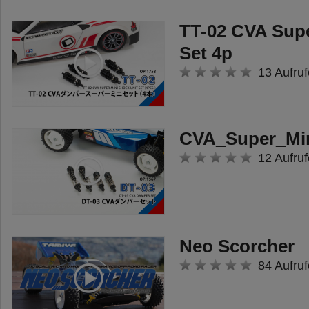
TT-02 CVA Sup
Set 4p
13 Aufruf
CVA_Super_Mi
12 Aufruf
Neo Scorcher
84 Aufruf