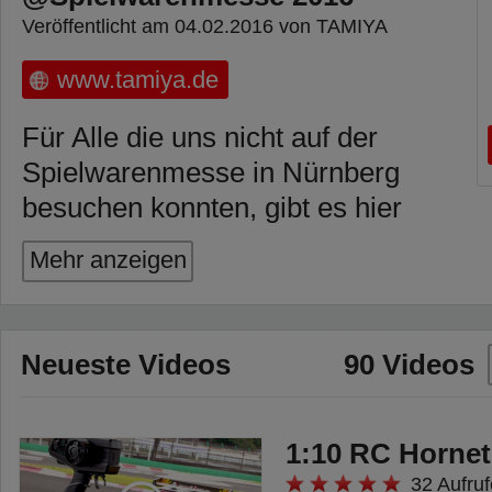
Veröffentlicht am 04.02.2016 von TAMIYA
www.tamiya.de
Für Alle die uns nicht auf der
Spielwarenmesse in Nürnberg
besuchen konnten, gibt es hier
nun die exklusive Möglichkeit bei
Mehr anzeigen
einem virtuellen Rundgang auf
unserem TAMIYA Messestand alle
aktuellen Neuheiten zu entdecken!
Neueste Videos
90 Videos
1:10 RC Hornet
32 Aufruf