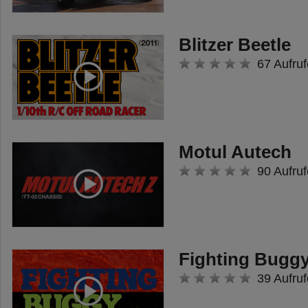
Blitzer Beetle
67 Aufruf
Motul Autech
90 Aufruf
Fighting Buggy
39 Aufruf