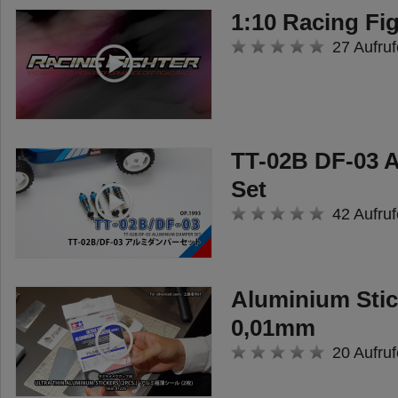
1:10 Racing Fi
27 Aufruf
TT-02B DF-03 
Set
42 Aufruf
Aluminium Stic
0,01mm
20 Aufruf