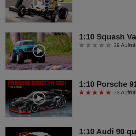
1:10 Squash V
39 Aufruf
1:10 Porsche 9
73 Aufruf
1:10 Audi 90 q