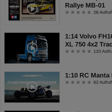
Rallye MB-01
28 Aufruf
1:14 Volvo FH1
XL 750 4x2 Tra
120 Aufr
1:10 RC Manta
62 Aufruf