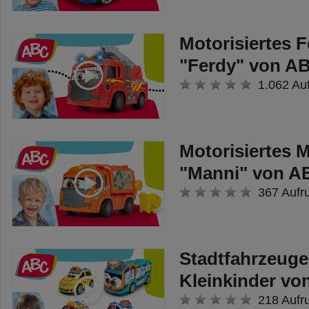
Motorisiertes 
"Ferdy" von A
1.062 Au
Motorisiertes 
"Manni" von A
367 Aufr
Stadtfahrzeuge
Kleinkinder v
218 Aufr