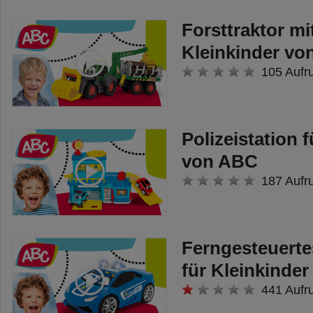
Forsttraktor mi
Kleinkinder v
105 Aufr
Polizeistation 
von ABC
187 Aufr
Ferngesteuerte
für Kleinkinde
441 Aufr