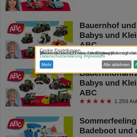
Bauernhof und
Babys und Klei
ABC
691 Aufr
Bauernhoffahrz
Babys und Klei
ABC
1.253 Au
Sommerfeeling
Badeboot und 