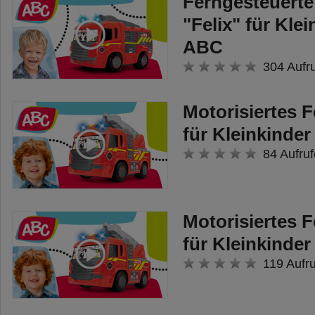
Ferngesteuert
"Felix" für Kle
ABC
304 Aufr
Motorisiertes 
für Kleinkinde
84 Aufruf
Motorisiertes 
für Kleinkinde
119 Aufr