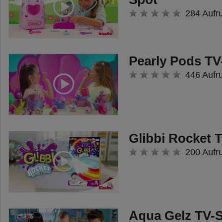
284 Aufr
Pearly Pods TV
446 Aufr
Glibbi Rocket 
200 Aufr
Aqua Gelz TV-S