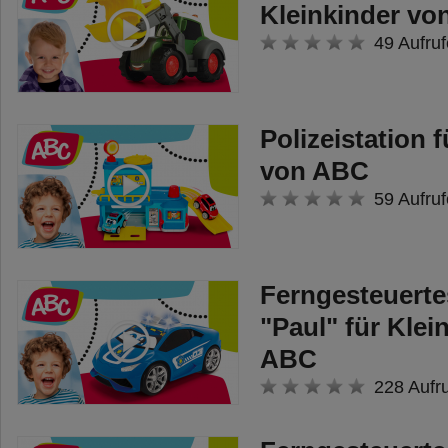
Kleinkinder v
49 Aufruf
Polizeistation 
von ABC
59 Aufruf
Ferngesteuerte
"Paul" für Klei
ABC
228 Aufr