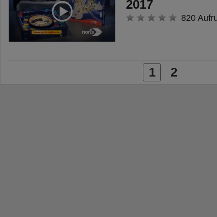
2017
820 Aufr
1
2