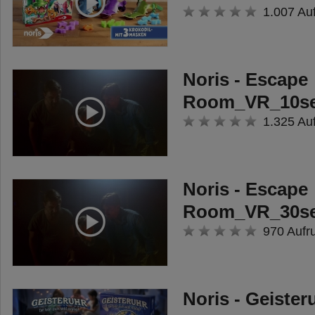
1.007 Au
Noris - Escape
Room_VR_10s
1.325 Au
Noris - Escape
Room_VR_30s
970 Aufr
Noris - Geister