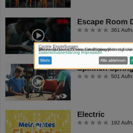
Escape Room D
361 Aufr
Spinnen Sprin
501 Aufr
Electric
192 Aufr