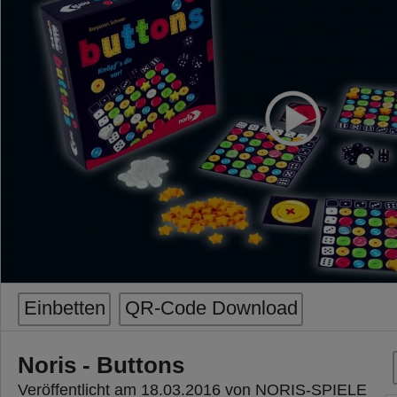
Einbetten
QR-Code Download
Noris - Buttons
Veröffentlicht am 18.03.2016 von NORIS-SPIELE