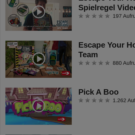
Spielregel Vide
197 Aufr
Escape Your H
Team
880 Aufr
Pick A Boo
1.262 Au