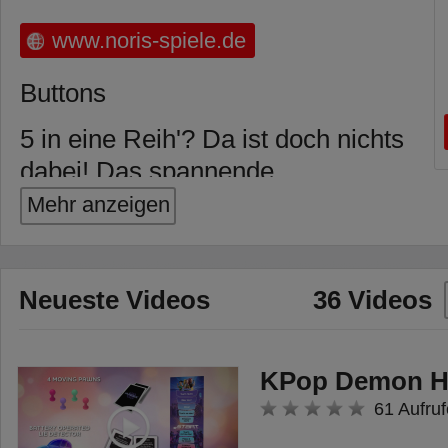
www.noris-spiele.de
Buttons
5 in eine Reih'? Da ist doch nichts
dabei! Das spannende
Zockerspiel verknüpft beliebte
Mehr anzeigen
Mechanismen auf eine ganz neue
Art. Bei diesem Würfelspiel sind
immer alle Spieler am Zug -
Neueste Videos
36 Videos
dadurch sind die Spieler immer im
Spiel eingebunden und haben
KPop Demon H
keine Wartezeiten. Abgerundet
61 Aufruf
wird Buttons durch 50 Knöpfe, die