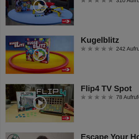
310 Aufr
Kugelblitz
242 Aufr
Flip4 TV Spot
78 Aufruf
Escape Your H