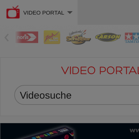
VIDEO PORTAL
‹
VIDEO PORTA