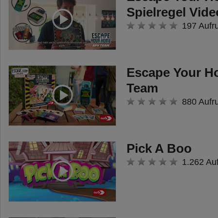
Spielregel Vide
197 Aufr
Escape Your H
Team
880 Aufr
Pick A Boo
1.262 Au