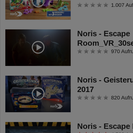
1.007 Au
Noris - Escape
Room_VR_30s
970 Aufr
Noris - Geister
2017
820 Aufr
Noris - Escap