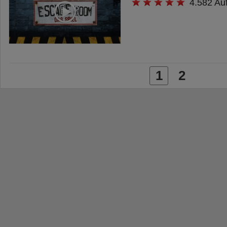
4.582 Au
1
2