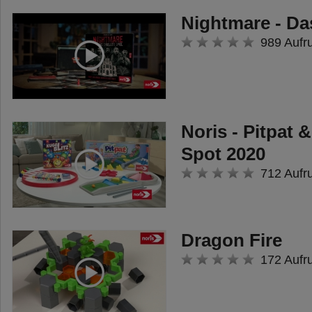
Nightmare - Das
989 Aufr
Noris - Pitpat 
Spot 2020
712 Aufr
Dragon Fire
172 Aufr