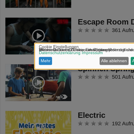
Escape Room D
361 Aufr
Spinnen Sprin
501 Aufr
Electric
192 Aufr