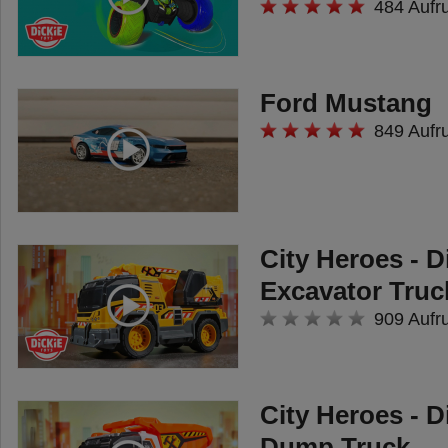
484 Aufr
Ford Mustang
849 Aufr
City Heroes - D
Excavator Truc
909 Aufr
City Heroes - D
Dump Truck