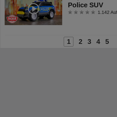
Police SUV
1.142 Au
1
2
3
4
5