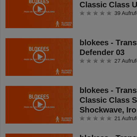
Classic Class 
39 Aufruf
blokees - Tran
Defender 03
27 Aufruf
blokees - Tran
Classic Class 
Shockwave, Iro
21 Aufruf