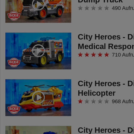
490 Aufr
City Heroes - D
Medical Respo
710 Aufr
City Heroes - D
Helicopter
968 Aufr
City Heroes - D