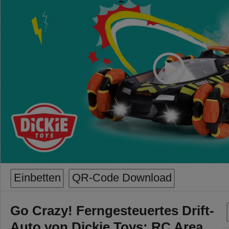
Einbetten
QR-Code Download
Go Crazy! Ferngesteuertes Drift-
Auto von Dickie Toys: RC Area