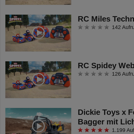
RC Miles Techn
142 Aufr
RC Spidey Web
126 Aufr
Dickie Toys x 
Bagger mit Lic
1.199 Au