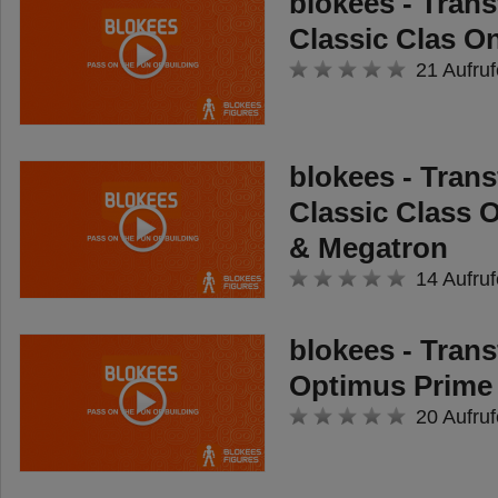
blokees - Tran
Classic Clas O
21 Aufruf
blokees - Tran
Classic Class 
& Megatron
14 Aufruf
blokees - Tran
Optimus Prime
20 Aufruf