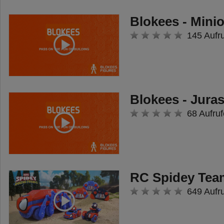
Blokees - Mini
145 Aufr
Blokees - Jura
68 Aufruf
RC Spidey Tea
649 Aufr