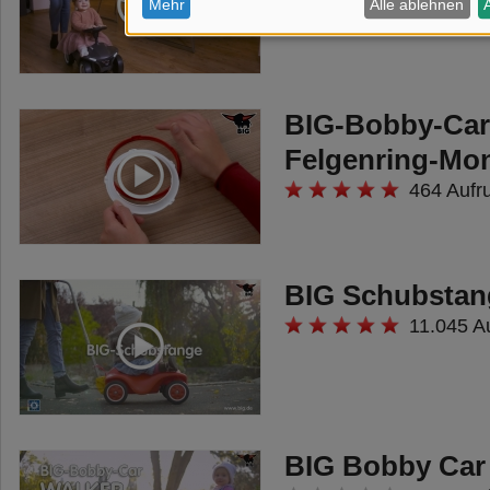
BIG-Bobby-Car
Felgenring-Mo
464 Aufr
BIG Schubstan
11.045 A
BIG Bobby Car