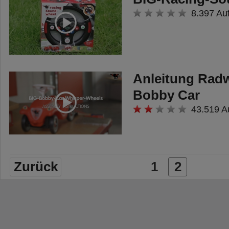
8.397 Au
Anleitung Rad
Bobby Car
43.519 A
Zurück
1
2