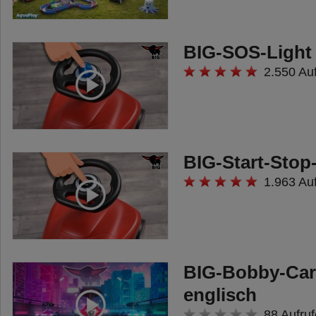
BIG-SOS-Light
2.550 Au
BIG-Start-Stop
1.963 Au
BIG-Bobby-Ca
englisch
88 Aufruf