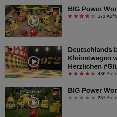
BIG Power Wor
371 Aufr
Deutschlands b
Kleinstwagen w
Herzlichen #Gl
486 Aufr
BIG Power Wor
257 Aufr