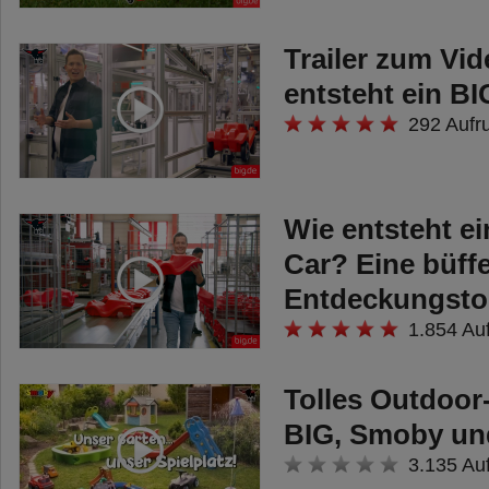
Trailer zum Vi
entsteht ein B
292 Aufr
Wie entsteht e
Car? Eine büffe
Entdeckungsto
1.854 Au
Tolles Outdoor
BIG, Smoby un
3.135 Au