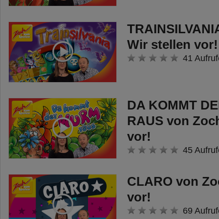
TRAINSILVANIA
Wir stellen vor!
41 Aufruf
DA KOMMT D
RAUS von Zoch 
vor!
45 Aufruf
CLARO von Zoch
vor!
69 Aufruf