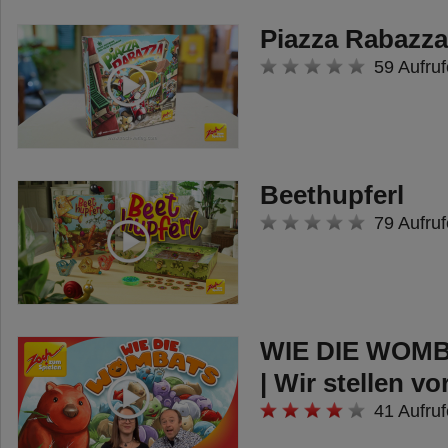
Piazza Rabazza
59 Aufruf
Beethupferl
79 Aufruf
WIE DIE WOMB
| Wir stellen vo
41 Aufruf