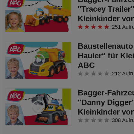
"Tracey Trailer"
Kleinkinder v
251 Aufr
Baustellenauto
Hauler“ für Kle
ABC
212 Aufr
Bagger-Fahrze
"Danny Digger"
Kleinkinder v
308 Aufr