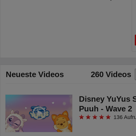
Neueste Videos
260 Videos
Disney YuYus S
Puuh - Wave 2
136 Aufr