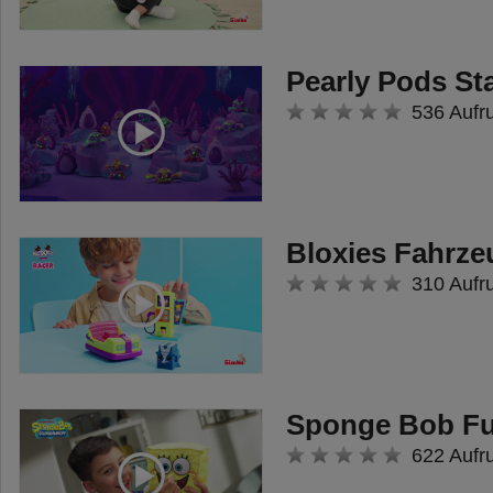
Pearly Pods St
536 Aufr
Bloxies Fahrze
310 Aufr
Sponge Bob Fu
622 Aufr