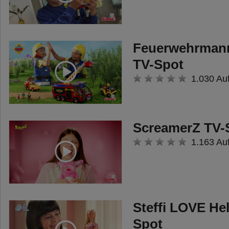
Feuerwehrmann
TV-Spot
1.030 Au
ScreamerZ TV-
1.163 Au
Steffi LOVE He
Spot