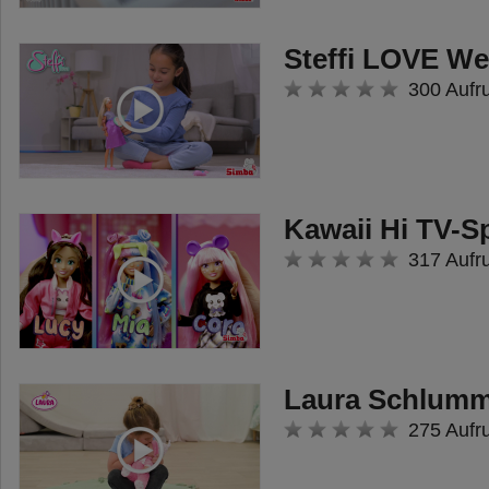
Steffi LOVE W
300 Aufr
Kawaii Hi TV-S
317 Aufr
Laura Schlumm
275 Aufr