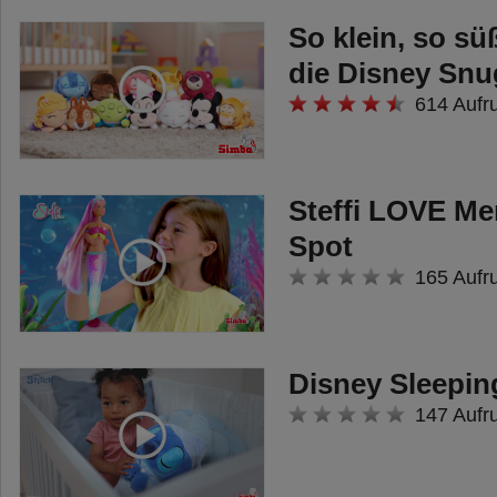
So klein, so sü
die Disney Snu
614 Aufr
Steffi LOVE Me
Spot
165 Aufr
Disney Sleepin
147 Aufr