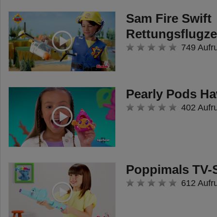
Sam Fire Swift
Rettungsflugz
749 Aufr
Pearly Pods Ha
402 Aufr
Poppimals TV-
612 Aufr