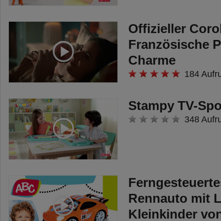
Offizieller Cor
Französische 
Charme
184 Aufr
Stampy TV-Spo
348 Aufr
Ferngesteuerte
Rennauto mit L
Kleinkinder v