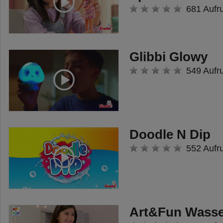
681 Aufr
Glibbi Glowy
549 Aufr
Doodle N Dip
552 Aufr
Art&Fun Wasse