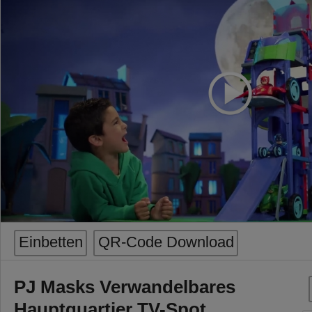
Einbetten
QR-Code Download
PJ Masks Verwandelbares
Hauptquartier TV-Spot