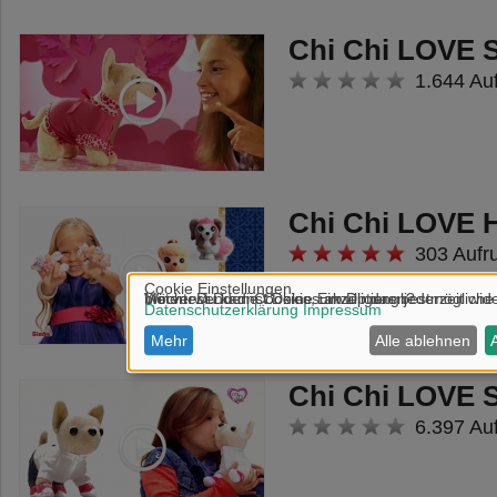
Chi Chi LOVE 
1.644 Au
Chi Chi LOVE H
303 Aufr
Chi Chi LOVE 
6.397 Au