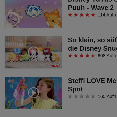
Puuh - Wave 2
114 Aufr
So klein, so sü
die Disney Snu
608 Aufr
Steffi LOVE Me
Spot
165 Aufr