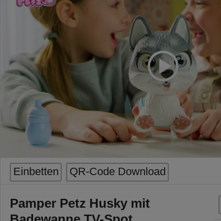
Einbetten
QR-Code Download
Pamper Petz Husky mit
Badewanne TV-Spot