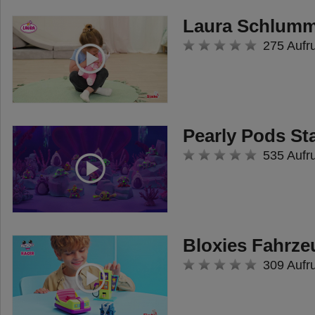
Laura Schlumm
275 Aufr
Pearly Pods St
535 Aufr
Bloxies Fahrze
309 Aufr