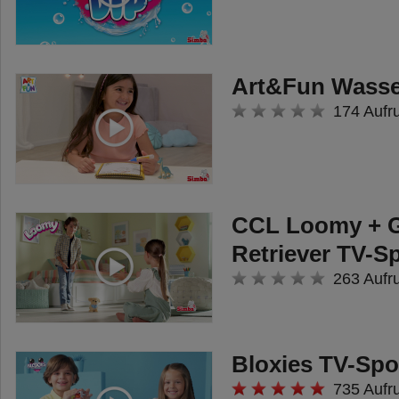
Art&Fun Wasse
174 Aufr
CCL Loomy + 
Retriever TV-S
263 Aufr
Bloxies TV-Spo
735 Aufr