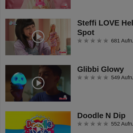
Steffi LOVE He
Spot
681 Aufr
Glibbi Glowy
549 Aufr
Doodle N Dip
552 Aufr