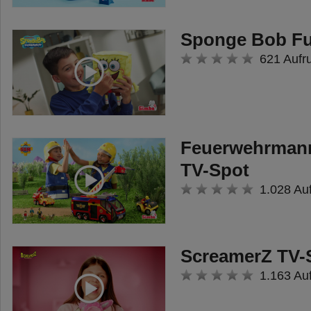
Sponge Bob Fu
621 Aufr
Feuerwehrmann
TV-Spot
1.028 Au
ScreamerZ TV-
1.163 Au