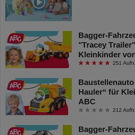
Bagger-Fahrze
"Tracey Trailer"
Kleinkinder v
251 Aufr
Baustellenauto
Hauler“ für Kle
ABC
212 Aufr
Bagger-Fahrze