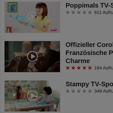
Poppimals TV-
611 Aufr
Offizieller Cor
Französische 
Charme
184 Aufr
Stampy TV-Spo
348 Aufr