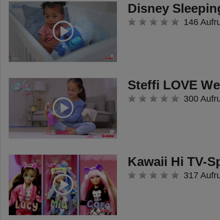
Disney Sleepin
146 Aufr
Steffi LOVE W
300 Aufr
Kawaii Hi TV-S
317 Aufr