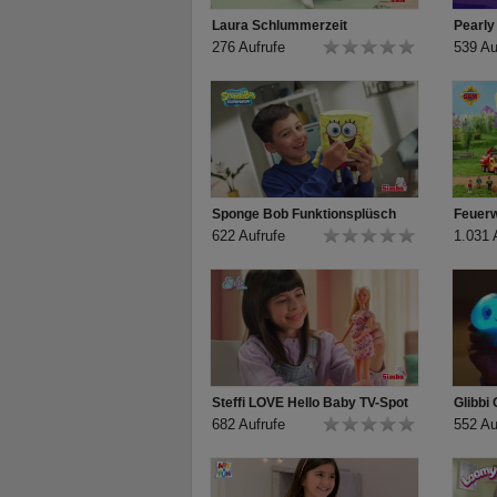
Laura Schlummerzeit
Pearly
276 Aufrufe
539 Au
Sponge Bob Funktionsplüsch
622 Aufrufe
1.031 
Steffi LOVE Hello Baby TV-Spot
Glibbi
682 Aufrufe
552 Au