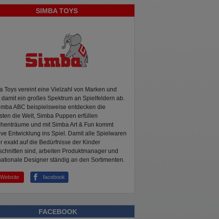
SIMBA TOYS
 Toys vereint eine Vielzahl von Marken und
 damit ein großes Spektrum an Spielfeldern ab.
Simba ABC beispielsweise entdecken die
sten die Welt, Simba Puppen erfüllen
henträume und mit Simba Art & Fun kommt
ive Entwicklung ins Spiel. Damit alle Spielwaren
 exakt auf die Bedürfnisse der Kinder
chnitten sind, arbeiten Produktmanager und
nationale Designer ständig an den Sortimenten.
Website
facebook
FACEBOOK