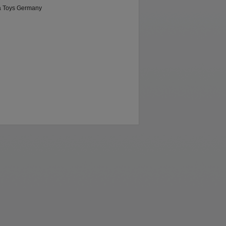
 Toys Germany