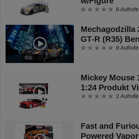
w/Figure
6 Aufrufe
Mechagodzilla 
GT-R (R35) Be
8 Aufrufe
Mickey Mouse 
1:24 Produkt V
2 Aufrufe
Fast and Furio
Powered Vapor