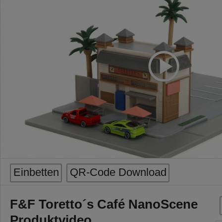
Einbetten
QR-Code Download
F&F Toretto´s Café NanoScene
Produktvideo