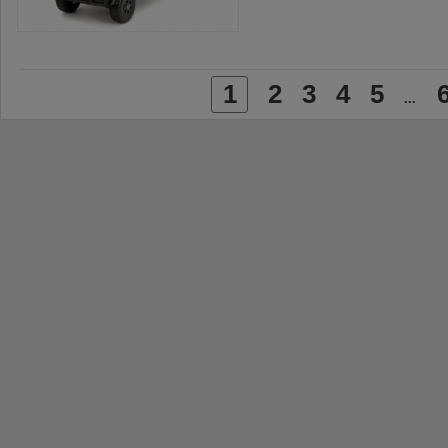
1
2
3
4
5
...