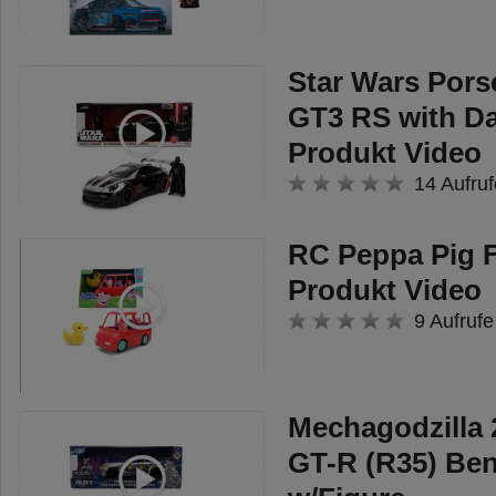
Star Wars Pors
GT3 RS with Da
Produkt Video
14 Aufruf
RC Peppa Pig F
Produkt Video
9 Aufrufe
Mechagodzilla 
GT-R (R35) Be