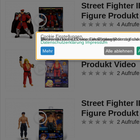
Street Fighter 
Figure Produkt
4 Aufrufe
Street Fighter I
Produkt Video
2 Aufrufe
Street Fighter I
Figure Produkt
2 Aufrufe