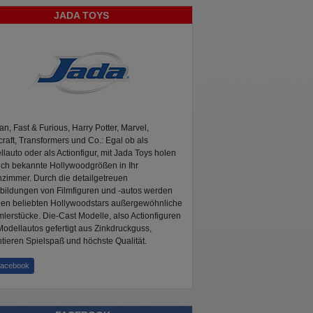
JADA TOYS
n, Fast & Furious, Harry Potter, Marvel,
raft, Transformers und Co.: Egal ob als
lauto oder als Actionfigur, mit Jada Toys holen
ich bekannte Hollywoodgrößen in Ihr
zimmer. Durch die detailgetreuen
bildungen von Filmfiguren und -autos werden
den beliebten Hollywoodstars außergewöhnliche
erstücke. Die-Cast Modelle, also Actionfiguren
odellautos gefertigt aus Zinkdruckguss,
tieren Spielspaß und höchste Qualität.
facebook