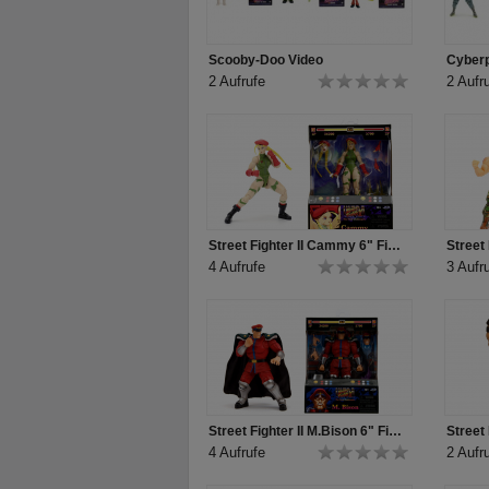
Scooby-Doo Video
Cyber
2 Aufrufe
2 Aufr
Street Fighter II Cammy 6" Figure Produkt Video
4 Aufrufe
3 Aufr
Street Fighter II M.Bison 6" Figure Produkt Video
4 Aufrufe
2 Aufr