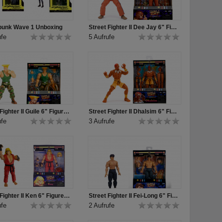
punk Wave 1 Unboxing
Street Fighter II Dee Jay 6" Figure Produkt Video
ufe
5 Aufrufe
Street Fighter II Guile 6" Figure Produkt Video
Street Fighter II Dhalsim 6" Figure Produkt Video
ufe
3 Aufrufe
Street Fighter II Ken 6" Figure Produkt Video
Street Fighter II Fei-Long 6" Figure Produkt Video
ufe
2 Aufrufe