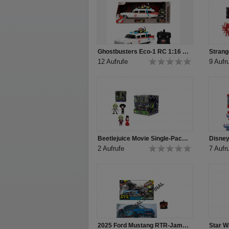
Ghostbusters Eco-1 RC 1:16 Produkt Video
12 Aufrufe
9 Aufr
Beetlejuice Movie Single-Pack Figure 2,5"
2 Aufrufe
7 Aufr
2025 Ford Mustang RTR-James Deane Produkt Video