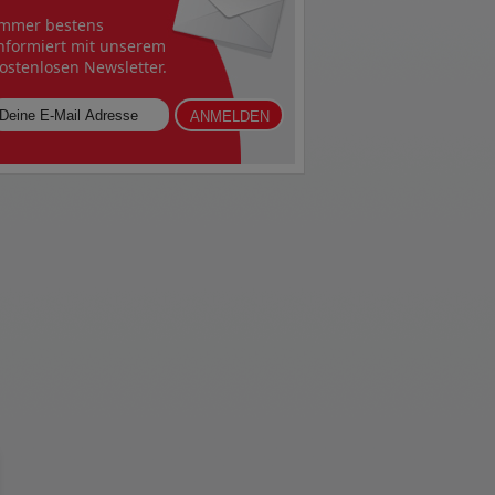
mmer bestens
nformiert mit unserem
ostenlosen Newsletter.
ANMELDEN