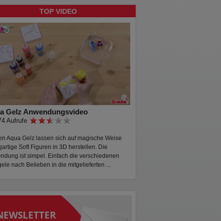
TOP VIDEO
a Gelz Anwendungsvideo
74 Aufrufe
en Aqua Gelz lassen sich auf magische Weise
gartige Soft Figuren in 3D herstellen. Die
dung ist simpel. Einfach die verschiedenen
ele nach Belieben in die mitgelieferten ...
NEWSLETTER