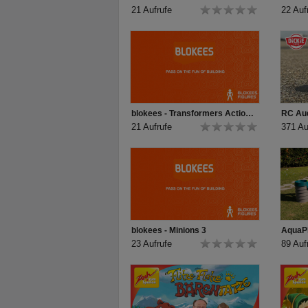
21 Aufrufe
22 Auf
blokees - Transformers Action Optimus Prime
21 Aufrufe
371 Au
blokees - Minions 3
23 Aufrufe
89 Auf