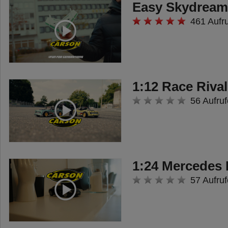
Easy Skydream
461 Aufr
1:12 Race Riv
56 Aufruf
1:24 Mercedes
57 Aufruf