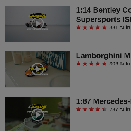
1:14 Bentley C
Supersports I
381 Aufr
Lamborghini M
306 Aufr
1:87 Mercedes
237 Aufr