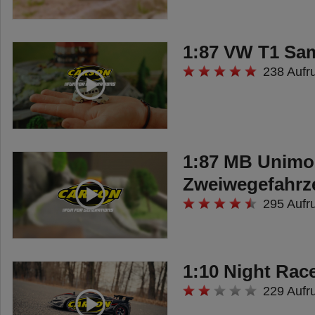
1:87 VW T1 Sa
238 Aufr
1:87 MB Unimo
Zweiwegefahrz
295 Aufr
1:10 Night Race
229 Aufr