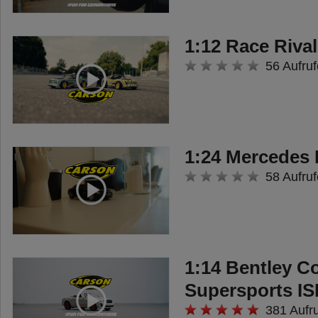
1:12 Race Riv
56 Aufruf
1:24 Mercedes
58 Aufruf
1:14 Bentley C
Supersports I
381 Aufr