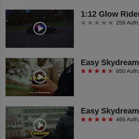
1:12 Glow Ride
259 Aufr
Easy Skydream
650 Aufr
Easy Skydream
465 Aufr