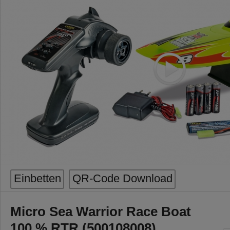
Einbetten
QR-Code Download
Micro Sea Warrior Race Boat
100 % RTR (500108008)