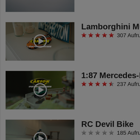
Lamborghini M
307 Aufr
1:87 Mercedes
237 Aufr
RC Devil Bike
185 Aufr