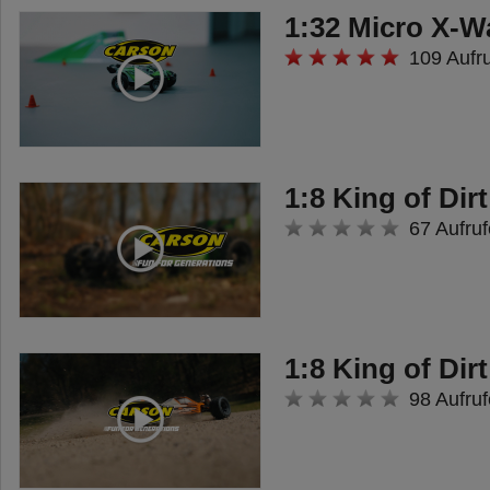
1:32 Micro X-Wa
109 Aufr
1:8 King of Dirt
67 Aufruf
1:8 King of Dirt
98 Aufruf