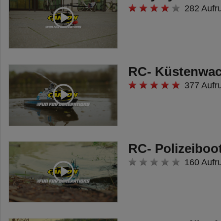
282 Aufr
RC- Küstenwa
377 Aufr
RC- Polizeiboo
160 Aufr