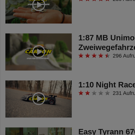
1:87 MB Unimo
Zweiwegefahrz
296 Aufr
1:10 Night Race
231 Aufr
Easy Tyrann 6