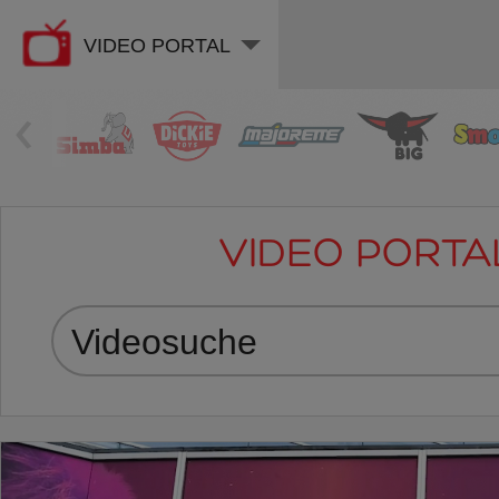
VIDEO PORTAL
‹
VIDEO PORTA