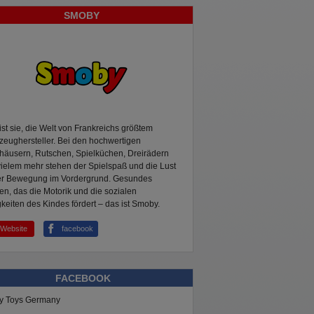
SMOBY
ist sie, die Welt von Frankreichs größtem
zeughersteller. Bei den hochwertigen
häusern, Rutschen, Spielküchen, Dreirädern
ielem mehr stehen der Spielspaß und die Lust
er Bewegung im Vordergrund. Gesundes
en, das die Motorik und die sozialen
keiten des Kindes fördert – das ist Smoby.
Website
facebook
FACEBOOK
y Toys Germany