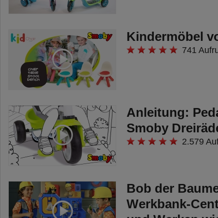
Kindermöbel 
741 Aufr
Anleitung: Peda
Smoby Dreiräd
2.579 Au
Bob der Baume
Werkbank-Cent