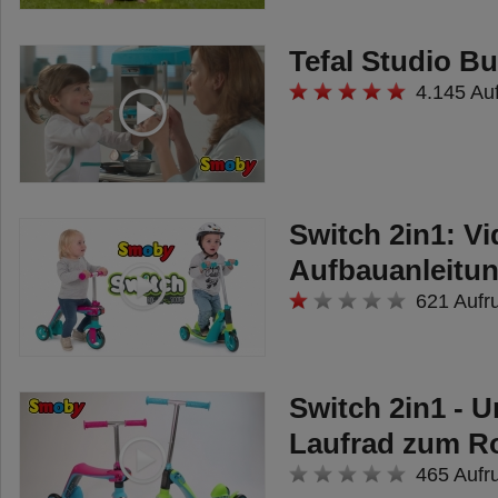
Tefal Studio B
4.145 Au
Switch 2in1: Vi
Aufbauanleitu
621 Aufr
Switch 2in1 -
Laufrad zum Ro
465 Aufr