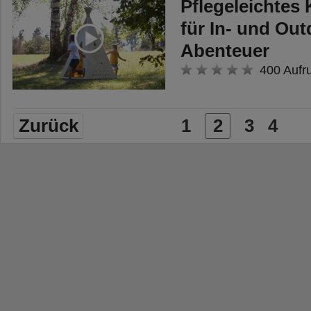
Pflegeleichtes 
für In- und Ou
Abenteuer
400 Aufr
Zurück
1
2
3
4