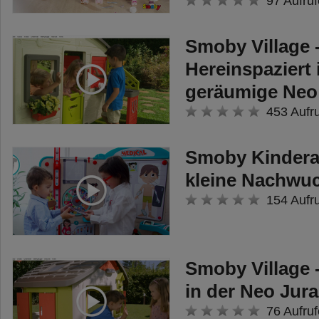
97 Aufruf
Smoby Village 
Hereinspaziert 
geräumige Neo
453 Aufr
Smoby Kinderar
kleine Nachwu
154 Aufr
Smoby Village
in der Neo Jur
76 Aufruf