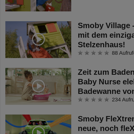
Smoby Village 
mit dem einzig
Stelzenhaus!
88 Aufruf
Zeit zum Baden
Baby Nurse ele
Badewanne vo
234 Aufr
Smoby FleXtre
neue, noch fle