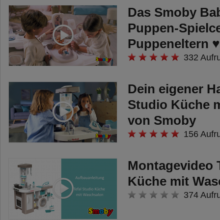
Das Smoby Ba
Puppen-Spielcen
Puppeneltern ♥
332 Aufr
Dein eigener Ha
Studio Küche 
von Smoby
156 Aufr
Montagevideo T
Küche mit Was
374 Aufr