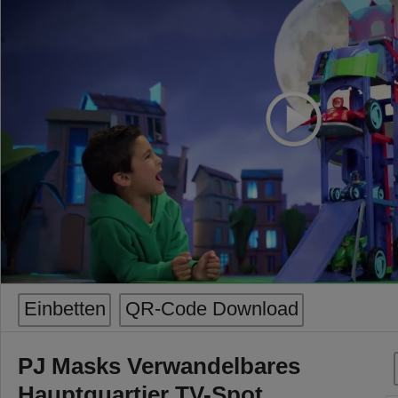
Einbetten
QR-Code Download
PJ Masks Verwandelbares
Hauptquartier TV-Spot