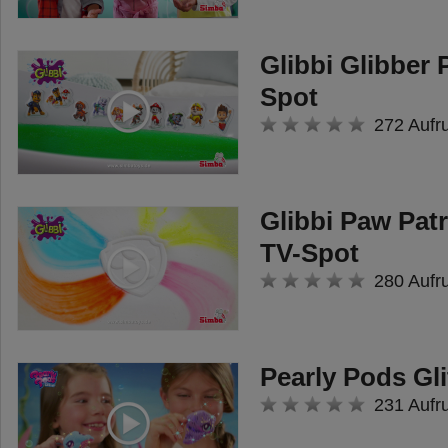
Glibbi Glibber 
Spot
272 Aufr
Glibbi Paw Pa
TV-Spot
280 Aufr
Pearly Pods Gli
231 Aufr