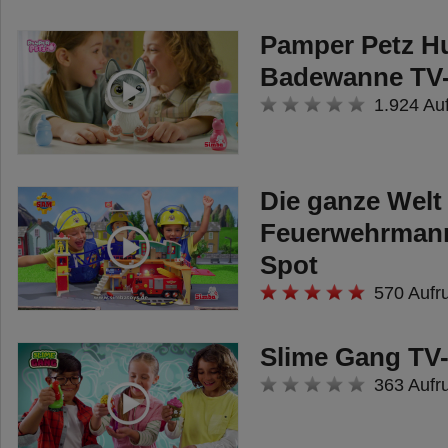
Pamper Petz H
Badewanne TV
1.924 Au
Die ganze Welt
Feuerwehrman
Spot
570 Aufr
Slime Gang TV
363 Aufr