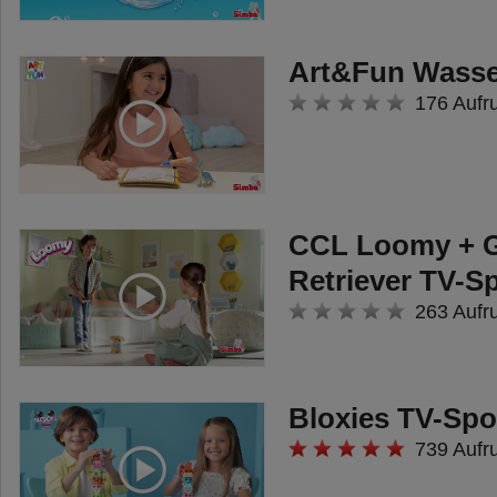
Art&Fun Wasse
176 Aufr
CCL Loomy + 
Retriever TV-S
263 Aufr
Bloxies TV-Spo
739 Aufr