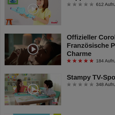
612 Aufr
Offizieller Cor
Französische 
Charme
184 Aufr
Stampy TV-Spo
348 Aufr