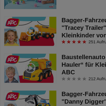
Bagger-Fahrze
"Tracey Trailer"
Kleinkinder v
251 Aufr
Baustellenauto
Hauler“ für Kle
ABC
212 Aufr
Bagger-Fahrze
"Danny Digger"