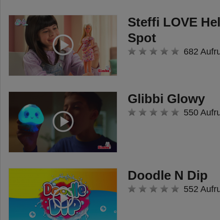
Steffi LOVE He
Spot
682 Aufr
Glibbi Glowy
550 Aufr
Doodle N Dip
552 Aufr