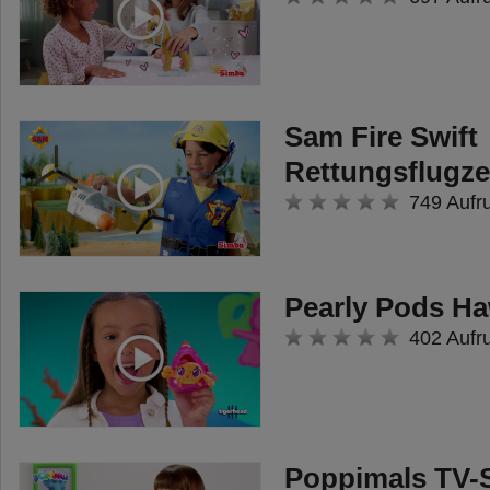
Sam Fire Swift
Rettungsflugz
749 Aufr
Pearly Pods Ha
402 Aufr
Poppimals TV-