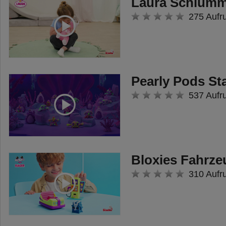
Laura Schlumm
275 Aufr
Pearly Pods St
537 Aufr
Bloxies Fahrze
310 Aufr