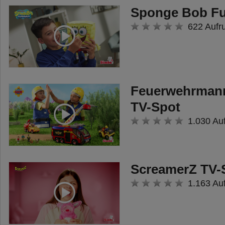
Sponge Bob Fu
622 Aufr
Feuerwehrmann
TV-Spot
1.030 Au
ScreamerZ TV-
1.163 Au