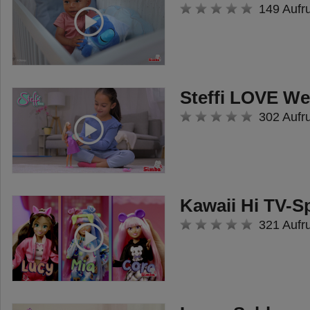
Figur mit Katzenflitzer enthalten.
149 Aufr
Untergebracht werden können
darin jedoch alle drei Fahrzeuge.
Steffi LOVE W
302 Aufr
Kawaii Hi TV-S
321 Aufr