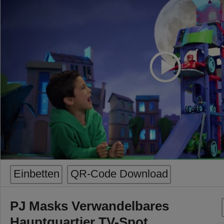
Einbetten
QR-Code Download
PJ Masks Verwandelbares
Hauptquartier TV-Spot