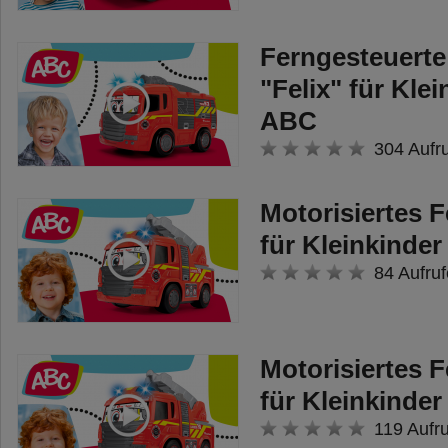
Ferngesteuert
"Felix" für Kle
ABC
304 Aufr
Motorisiertes 
für Kleinkinde
84 Aufruf
Motorisiertes 
für Kleinkinde
119 Aufr