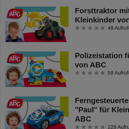
Forsttraktor mit
Kleinkinder v
49 Aufruf
Polizeistation 
von ABC
59 Aufruf
Ferngesteuerte
"Paul" für Klei
ABC
228 Aufr