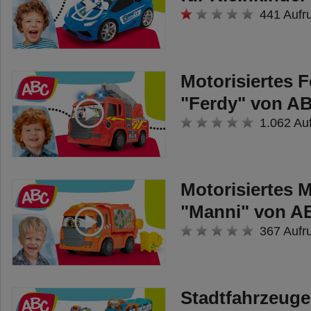
441 Aufr
Motorisiertes 
"Ferdy" von A
1.062 Au
Motorisiertes 
"Manni" von A
367 Aufr
Stadtfahrzeuge