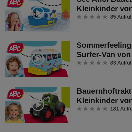
Kleinkinder v
85 Aufruf
Sommerfeeling
Surfer-Van vo
83 Aufruf
Bauernhoftrakt
Kleinkinder v
181 Aufr