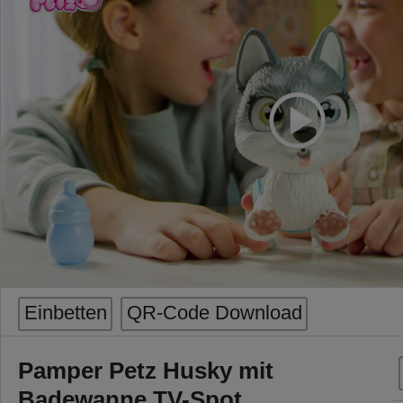
Einbetten
QR-Code Download
Pamper Petz Husky mit
Badewanne TV-Spot