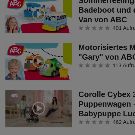
Sommerfeeling
Badeboot und 
Van von ABC
401 Aufr
Motorisiertes 
"Gary" von AB
113 Aufr
Corolle Cybex 
Puppenwagen + 
Babypuppe Luci
462 Aufr