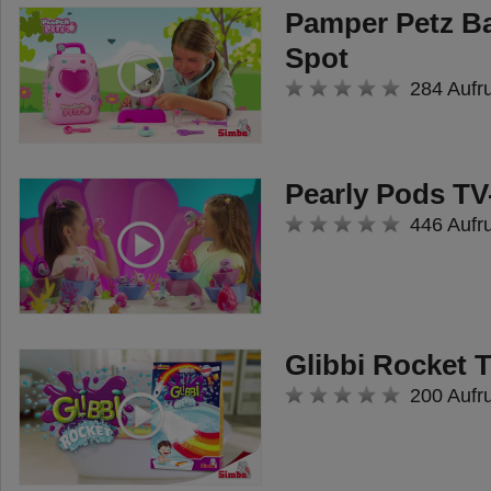
Pamper Petz B
Spot
284 Aufr
Pearly Pods TV
446 Aufr
Glibbi Rocket 
200 Aufr