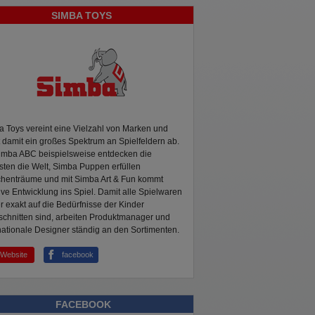
SIMBA TOYS
 Toys vereint eine Vielzahl von Marken und
 damit ein großes Spektrum an Spielfeldern ab.
Simba ABC beispielsweise entdecken die
sten die Welt, Simba Puppen erfüllen
henträume und mit Simba Art & Fun kommt
ive Entwicklung ins Spiel. Damit alle Spielwaren
 exakt auf die Bedürfnisse der Kinder
chnitten sind, arbeiten Produktmanager und
nationale Designer ständig an den Sortimenten.
Website
facebook
FACEBOOK