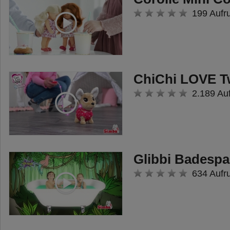
199 Aufr
ChiChi LOVE T
2.189 Au
Glibbi Badesp
634 Aufr