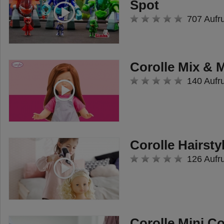
Spot
707 Aufr
Corolle Mix & 
140 Aufr
Corolle Hairsty
126 Aufr
Corolle Mini Co