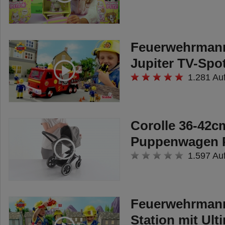
Feuerwehrmann
Jupiter TV-Spo
1.281 Au
Corolle 36-42c
Puppenwagen P
1.597 Au
Feuerwehrman
Station mit Ult