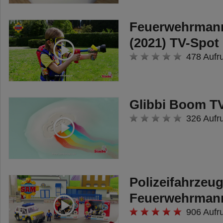
Feuerwehrman
(2021) TV-Spot
478 Aufr
Glibbi Boom T
326 Aufr
Polizeifahrzeu
Feuerwehrman
906 Aufr