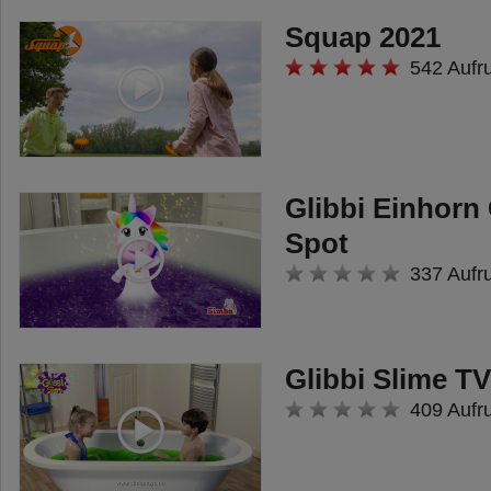
Squap 2021
542 Aufr
Glibbi Einhorn 
Spot
337 Aufr
Glibbi Slime T
409 Aufr