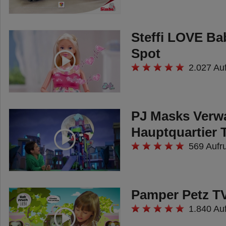
Steffi LOVE Ba
Spot
2.027 Au
PJ Masks Verw
Hauptquartier 
569 Aufr
Pamper Petz T
1.840 Au