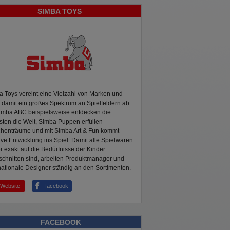
SIMBA TOYS
 Toys vereint eine Vielzahl von Marken und
 damit ein großes Spektrum an Spielfeldern ab.
Simba ABC beispielsweise entdecken die
sten die Welt, Simba Puppen erfüllen
henträume und mit Simba Art & Fun kommt
ive Entwicklung ins Spiel. Damit alle Spielwaren
 exakt auf die Bedürfnisse der Kinder
chnitten sind, arbeiten Produktmanager und
nationale Designer ständig an den Sortimenten.
Website
facebook
FACEBOOK