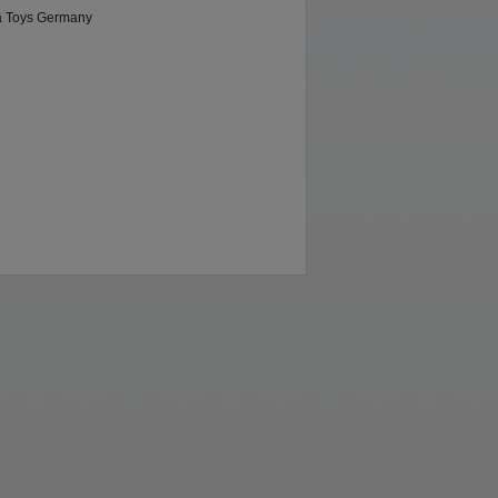
 Toys Germany