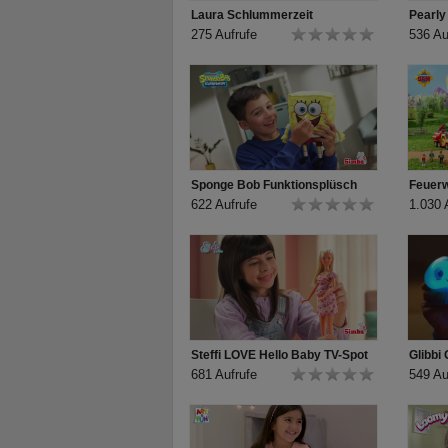
Laura Schlummerzeit
Pearly
275 Aufrufe
536 Au
Sponge Bob Funktionsplüsch
622 Aufrufe
1.030 
Steffi LOVE Hello Baby TV-Spot
Glibbi
681 Aufrufe
549 Au