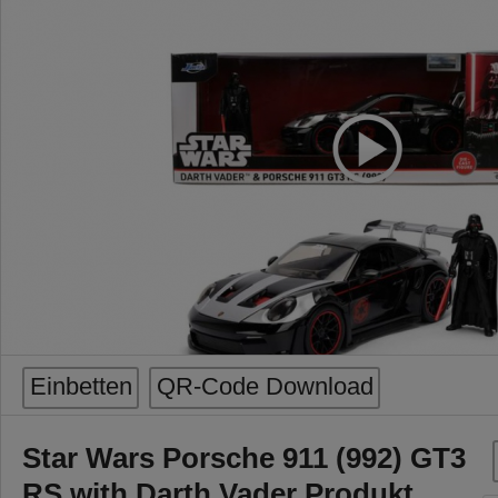
Einbetten
QR-Code Download
Star Wars Porsche 911 (992) GT3
RS with Darth Vader Produkt