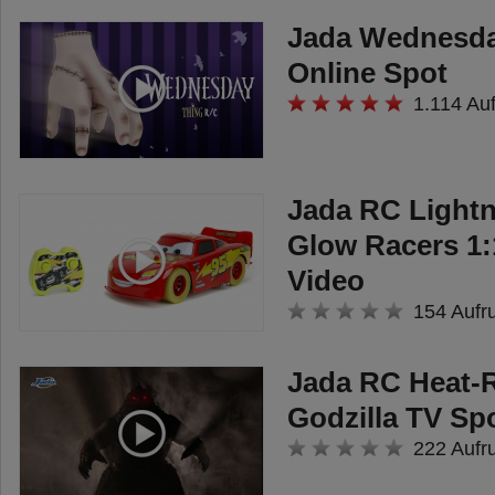
Jada Wednesda
Online Spot
1.114 Auf
Jada RC Light
Glow Racers 1:
Video
154 Aufr
Jada RC Heat-
Godzilla TV Sp
222 Aufr