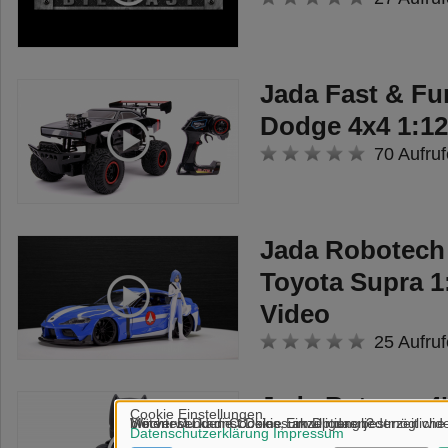
Jada Fast & Fu
Dodge 4x4 1:12
70 Aufruf
Jada Robotech 
Toyota Supra 1
Video
25 Aufruf
Jada Batman 4
Amored Figure