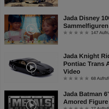
Jada Disney 10
Sammelfiguren
147 Aufr
Jada Knight Ri
Pontiac Trans 
Video
68 Aufruf
Jada Batman 6
Amored Figure
27 Aufruf