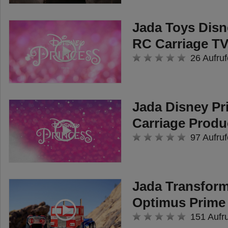
Jada Toys Disn
RC Carriage TV
26 Aufruf
Jada Disney Pr
Carriage Produ
97 Aufruf
Jada Transfor
Optimus Prime
151 Aufr