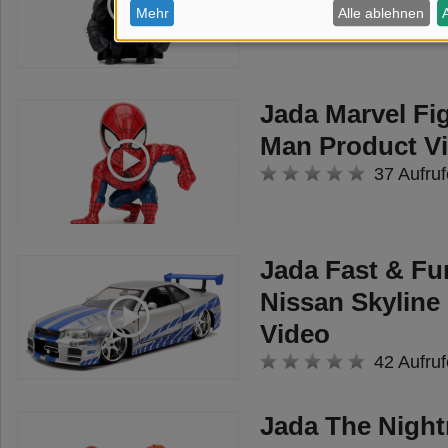
23 Aufruf
Jada Marvel Fig
Man Product V
37 Aufruf
Jada Fast & Fu
Nissan Skyline
Video
42 Aufruf
Jada The Night