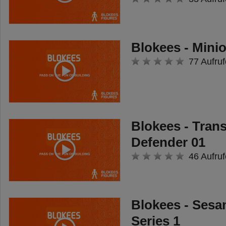
Blokees - Mini
77 Aufruf
Blokees - Tran
Defender 01
46 Aufruf
Blokees - Sesa
Series 1