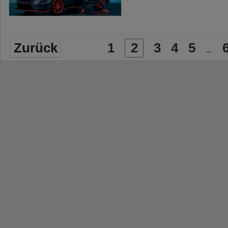
Zurück
1
2
3
4
5
...