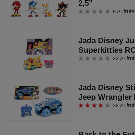
2,5"
8 Aufrufe
Jada Disney Ju
Superkitties R
22 Aufruf
Jada Disney St
Jeep Wrangler 
32 Aufruf
Back to the Fu