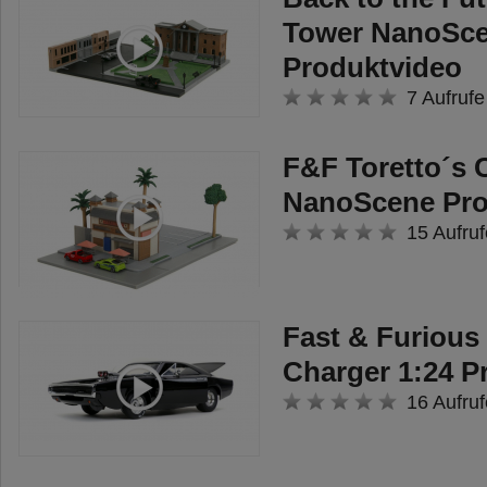
Tower NanoSc
Produktvideo
7 Aufrufe
F&F Toretto´s 
NanoScene Pro
15 Aufruf
Fast & Furious
Charger 1:24 P
16 Aufruf