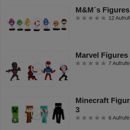
M&M´s Figures 
12 Aufruf
Marvel Figures 
7 Aufrufe
Minecraft Figur
3
6 Aufrufe