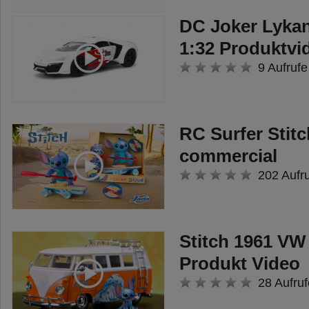
DC Joker Lyka
1:32 Produktvi
9 Aufrufe
RC Surfer Stit
commercial
202 Aufr
Stitch 1961 VW
Produkt Video
28 Aufruf