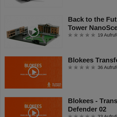
Back to the Fu
Tower NanoSc
19 Aufruf
Blokees Trans
36 Aufruf
Blokees - Tran
Defender 02
33 Aufruf