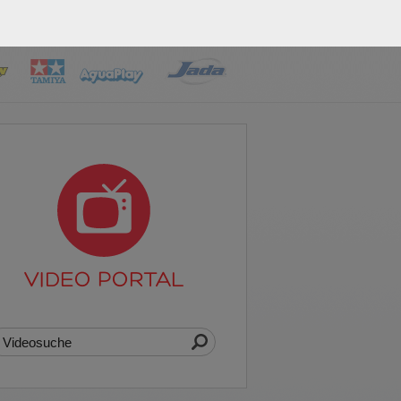
VIDEO PORTAL