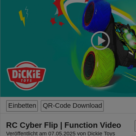
Einbetten
QR-Code Download
RC Cyber Flip | Function Video
Veröffentlicht am 07.05.2025 von Dickie Toys