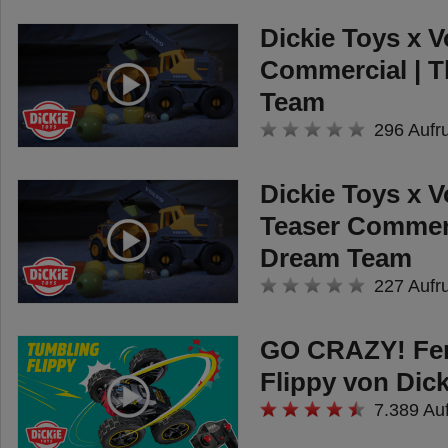
Dickie Toys x V
Commercial | 
Team
296 Aufr
Dickie Toys x V
Teaser Commerc
Dream Team
227 Aufr
GO CRAZY! Fer
Flippy von Dic
7.389 Au