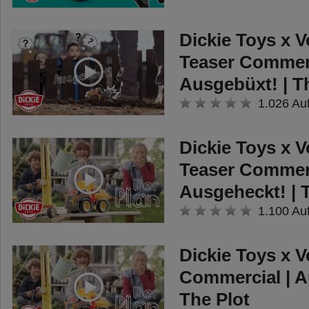
Dickie Toys x V
Teaser Commerc
Ausgebüxt! | T
1.026 Au
Dickie Toys x V
Teaser Commerc
Ausgeheckt! | 
1.100 Au
Dickie Toys x V
Commercial | A
The Plot