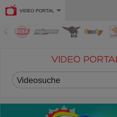
VIDEO PORTAL
‹
VIDEO PORTA