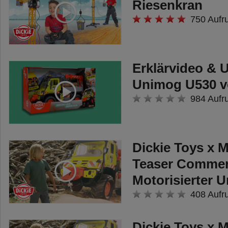
Riesenkran
750 Aufr
Erklärvideo & 
Unimog U530 v
984 Aufr
Dickie Toys x M
Teaser Commerc
Motorisierter 
408 Aufr
Dickie Toys x M