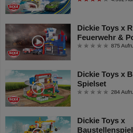
Dickie Toys x 
Feuerwehr & Po
875 Aufr
Dickie Toys x 
Spielset
284 Aufr
Dickie Toys x
Baustellenspiel