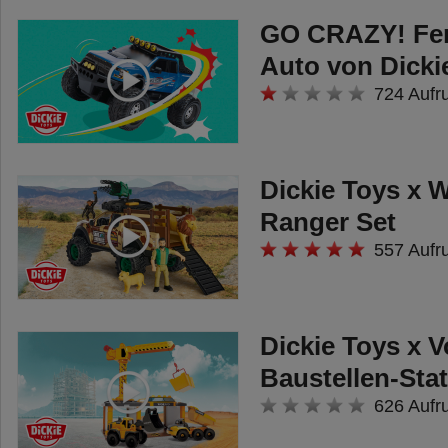
GO CRAZY! Fer
Auto von Dicki
724 Aufr
Dickie Toys x W
Ranger Set
557 Aufr
Dickie Toys x V
Baustellen-Sta
626 Aufr