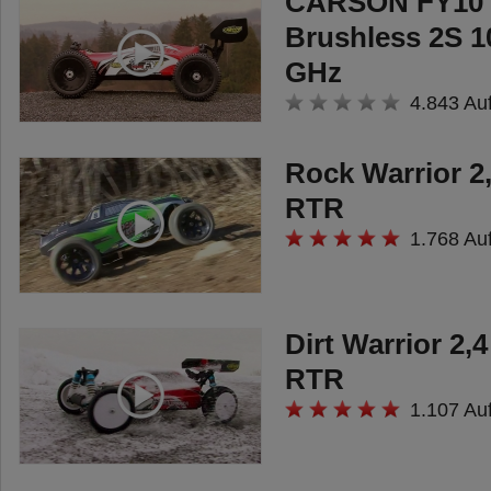
CARSON FY10 D
Brushless 2S 
GHz
4.843 Au
Rock Warrior 2
RTR
1.768 Au
Dirt Warrior 2
RTR
1.107 Au