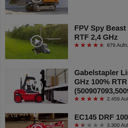
Failsafe
4. 100 A HOBBYWING Brushless-
Set 4S
FPV Spy Beast
5. 9 kg Lenkservo mit
RTF 2,4 GHz
Metallgetriebe
879 Aufr
6. Wasserdichte RC-
Komponenten
Technische Daten:
Gabelstapler Li
Länge 520 mm
GHz 100% RTR
Breite 330 mm
(500907093,500
Höhe 220 mm
2.459 Au
Geschwindigkeit bis zu 80 km/h
EC145 DRF 100
ACHTUNG! Für Kinder unter 14
3.300 Au