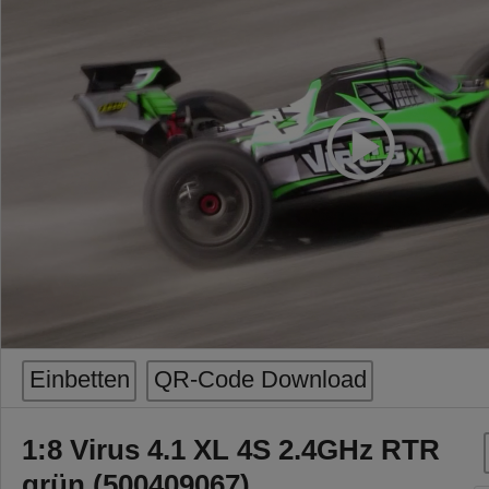
Einbetten
QR-Code Download
1:8 Virus 4.1 XL 4S 2.4GHz RTR
grün (500409067)