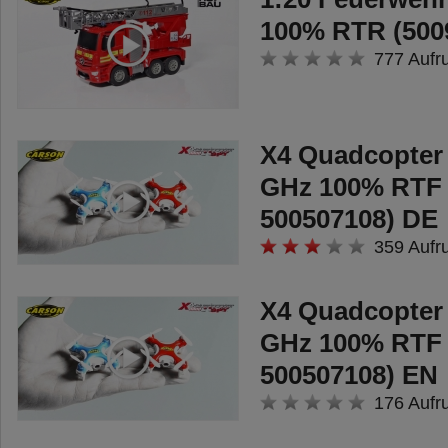
100% RTR (500
777 Aufr
X4 Quadcopte
GHz 100% RTF 
500507108) DE
359 Aufr
X4 Quadcopte
GHz 100% RTF 
500507108) EN
176 Aufr