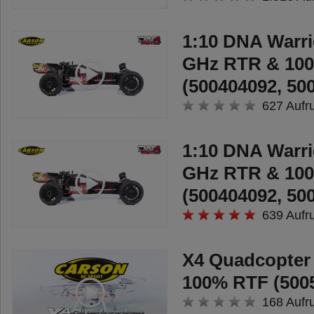
1:10 DNA Warri
GHz RTR & 10
(500404092, 50
627 Aufr
1:10 DNA Warri
GHz RTR & 10
(500404092, 50
639 Aufr
X4 Quadcopter
100% RTF (500
168 Aufr