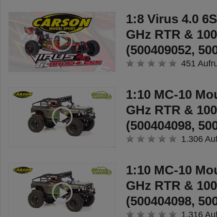
1:8 Virus 4.0 6
GHz RTR & 10
(500409052, 50
451 Aufr
1:10 MC-10 Mou
GHz RTR & 10
(500404098, 50
1.306 Au
1:10 MC-10 Mou
GHz RTR & 10
(500404098, 50
1.316 Au