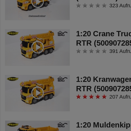
323 Aufr
1:20 Crane Tr
RTR (50090728
391 Aufr
1:20 Kranwage
RTR (50090728
207 Aufr
1:20 Muldenki