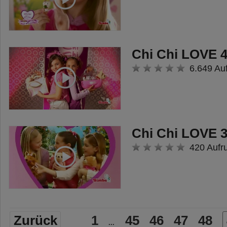
Chi Chi LOVE 
6.649 Au
Chi Chi LOVE 
420 Aufr
Zurück
1
45
46
47
48
...