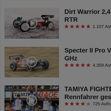
Dirt Warrior 2
RTR
1.107 Au
Specter II Pro 
GHz
4.359 Au
TAMIYA FIGHT
Rennfahrer ges
725 Aufr