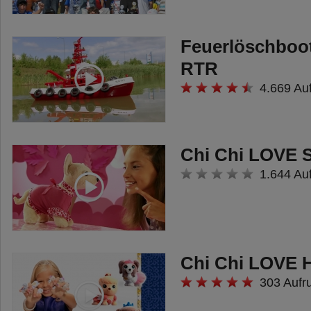
Feuerlöschboo
RTR
4.669 Au
Chi Chi LOVE 
1.644 Au
Chi Chi LOVE H
303 Aufr