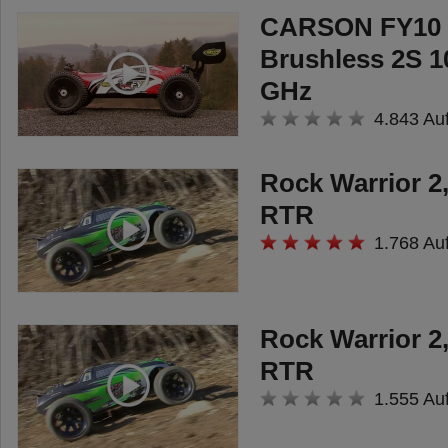
CARSON FY10 D
Brushless 2S 
GHz
4.843 Au
Rock Warrior 2
RTR
1.768 Au
Rock Warrior 2
RTR
1.555 Au